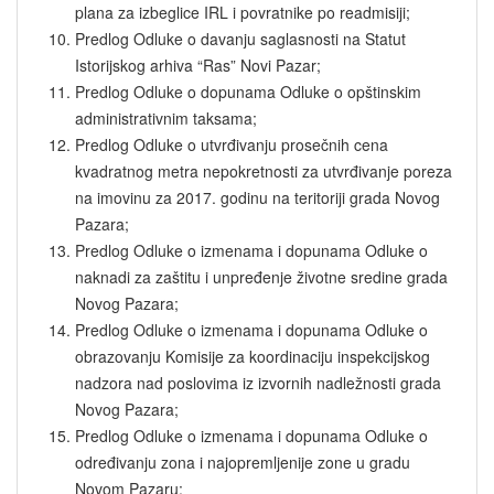
plana za izbeglice IRL i povratnike po readmisiji;
Predlog Odluke o davanju saglasnosti na Statut
Istorijskog arhiva “Ras” Novi Pazar;
Predlog Odluke o dopunama Odluke o opštinskim
administrativnim taksama;
Predlog Odluke o utvrđivanju prosečnih cena
kvadratnog metra nepokretnosti za utvrđivanje poreza
na imovinu za 2017. godinu na teritoriji grada Novog
Pazara;
Predlog Odluke o izmenama i dopunama Odluke o
naknadi za zaštitu i unpređenje životne sredine grada
Novog Pazara;
Predlog Odluke o izmenama i dopunama Odluke o
obrazovanju Komisije za koordinaciju inspekcijskog
nadzora nad poslovima iz izvornih nadležnosti grada
Novog Pazara;
Predlog Odluke o izmenama i dopunama Odluke o
određivanju zona i najopremljenije zone u gradu
Novom Pazaru;