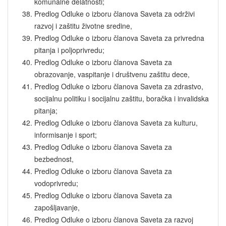
komunalne delatnosti;
Predlog Odluke o izboru članova Saveta za održivi
razvoj i zaštitu životne sredine,
Predlog Odluke o izboru članova Saveta za privredna
pitanja i poljoprivredu;
Predlog Odluke o izboru članova Saveta za
obrazovanje, vaspitanje i društvenu zaštitu dece,
Predlog Odluke o izboru članova Saveta za zdrastvo,
socijalnu politiku i socijalnu zaštitu, boračka i invalidska
pitanja;
Predlog Odluke o izboru članova Saveta za kulturu,
informisanje i sport;
Predlog Odluke o izboru članova Saveta za
bezbednost,
Predlog Odluke o izboru članova Saveta za
vodoprivredu;
Predlog Odluke o izboru članova Saveta za
zapošljavanje,
Predlog Odluke o izboru članova Saveta za razvoj