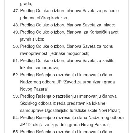
grada,
Predlog Odluke o izboru članova Saveta za praćenje
primene etičkog kodeksa,
Predlog Odluke o izboru članova Saveta za mlade;
Predlog Odluke o izboru članova za Korisnički savet
javnih službi;
Predlog Odluke o izboru članova Saveta za rodnu
ravnopravnost i jednake mogućnosti;
Predlog Odluke o izboru članova Saveta za zaštitu
lokalne samouprave;
Predlog Rešenja o razrešenju i imenovanju člana
Nadzornog odbora JP “Zavod za urbanizam grada
Novog Pazara”;
Predlog Rešenja o razrešenju i imenovanju članova
Školskog odbora iz reda predstavnika lokalne
samouprave Ugostiteljsko turističke škole Novi Pazar;
Predlog Rešenja o razrešenju člana Nadzornog odbora
JP “Direkcija za izgradnju grada Novog Pazara”;
Predlog Rešenja o razrešenju i imenovanju člana