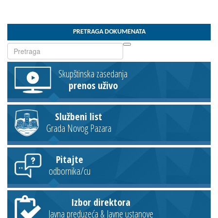
PRETRAGA DOKUMENATA
Skupštinska zasedanja
prenos uživo
Službeni list
Grada Novog Pazara
Pitajte
odbornika/cu
Izbor direktora
Javna preduzeća & Javne ustanove