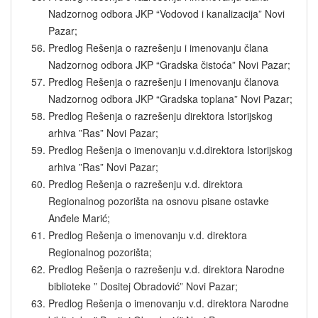
Nadzornog odbora JKP “Vodovod i kanalizacija” Novi
Pazar;
Predlog Rešenja o razrešenju i imenovanju člana
Nadzornog odbora JKP “Gradska čistoća” Novi Pazar;
Predlog Rešenja o razrešenju i imenovanju članova
Nadzornog odbora JKP “Gradska toplana” Novi Pazar;
Predlog Rešenja o razrešenju direktora Istorijskog
arhiva ”Ras” Novi Pazar;
Predlog Rešenja o imenovanju v.d.direktora Istorijskog
arhiva ”Ras” Novi Pazar;
Predlog Rešenja o razrešenju v.d. direktora
Regionalnog pozorišta na osnovu pisane ostavke
Anđele Marić;
Predlog Rešenja o imenovanju v.d. direktora
Regionalnog pozorišta;
Predlog Rešenja o razrešenju v.d. direktora Narodne
biblioteke ” Dositej Obradović” Novi Pazar;
Predlog Rešenja o imenovanju v.d. direktora Narodne