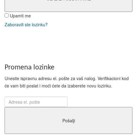
Upamti me
Zaboravili ste lozinku?
Promena lozinke
Unesite ispravnu adresu el. pošte za vaš nalog. Verifikacioni kod
će vam biti poslat i moći ćete da izaberete novu lozinku.
Pošalji