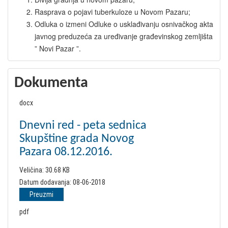
Rasprava o pojavi tuberkuloze u Novom Pazaru;
Odluka o izmeni Odluke o usklađivanju osnivačkog akta
javnog preduzeća za uređivanje građevinskog zemljišta
” Novi Pazar ”.
Dokumenta
docx
Dnevni red - peta sednica
Skupštine grada Novog
Pazara 08.12.2016.
Veličina:
30.68 KB
Datum dodavanja:
08-06-2018
Preuzmi
pdf