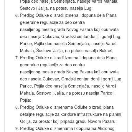
Pojila deo naselja Semenjača, naselje Varoš Mahala,
Šestovo i Jalija, na potesu naselja Lug;
Predlog Odluke o izradi izmena i dopuna dela Plana
generalne regulacije za deo centra
naseljenog mesta grada Novog Pazara koji obuhvata
deo naselja Cukovac, Gradski centar,donji i gornji Lug,
Parice, Pojila deo naselja Semenjača, naselje Varoš
Mahala, Šestovo iJalija, na potesu naselja Bukreš;
Predlog Odluke o izradi izmena i dopuna dela Plana
generalne regulacije za deo centra
naseljenog mesta grada Novog Pazara koji obuhvata
deo naselja Ćukovac, Gradski centar, donji i gornji Lug,
Parice, Pojila deo naselja Semenjača, naselje Varoš
Mahala, Šestovo i Jalija, na potesu naselja Parice i
Pojila;
Predlog Odluke o izmenama Odluke o izradi plana
detaljne regulacije za koridore infrastrukture na planini
Golija, za prostor koji pripada gradu Novom Pazaru;
Predlog Odluke o izmenama i dopunama Akcionog