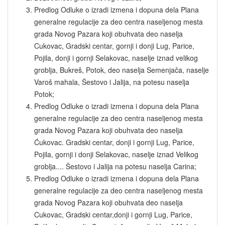
Predlog Odluke o izradi izmena i dopuna dela Plana
generalne regulacije za deo centra naseljenog mesta
grada Novog Pazara koji obuhvata deo naselja
Cukovac, Gradski centar, gornji i donji Lug, Parice,
Pojila, donji i gornji Selakovac, naselje iznad velikog
groblja, Bukreš, Potok, deo naselja Semenjača, naselje
Varoš mahala, Šestovo i Jalija, na potesu naselja
Potok;
Predlog Odluke o izradi izmena i dopuna dela Plana
generalne regulacije za deo centra naseljenog mesta
grada Novog Pazara koji obuhvata deo naselja
Ćukovac. Gradski centar, donji i gornji Lug, Parice,
Pojila, gornji i donji Selakovac, naselje iznad Velikog
groblja.... Šestovo i Jalija na potesu naselja Carina;
Predlog Odluke o izradi izmena i dopuna dela Plana
generalne regulacije za deo centra naseljenog mesta
grada Novog Pazara koji obuhvata deo naselja
Cukovac, Gradski centar,donji i gornji Lug, Parice,