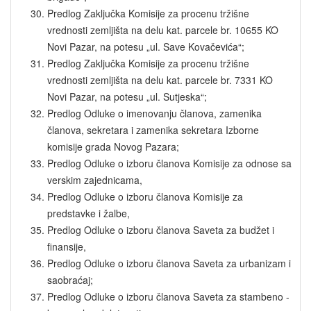
Predlog Zaključka Komisije za procenu tržišne
vrednosti zemljišta na delu kat. parcele br. 10655 KO
Novi Pazar, na potesu „ul. Save Kovačevića“;
Predlog Zaključka Komisije za procenu tržišne
vrednosti zemljišta na delu kat. parcele br. 7331 KO
Novi Pazar, na potesu „ul. Sutjeska“;
Predlog Odluke o imenovanju članova, zamenika
članova, sekretara i zamenika sekretara Izborne
komisije grada Novog Pazara;
Predlog Odluke o izboru članova Komisije za odnose sa
verskim zajednicama,
Predlog Odluke o izboru članova Komisije za
predstavke i žalbe,
Predlog Odluke o izboru članova Saveta za budžet i
finansije,
Predlog Odluke o izboru članova Saveta za urbanizam i
saobraćaj;
Predlog Odluke o izboru članova Saveta za stambeno -