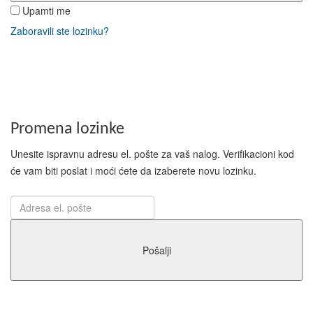
Upamti me
Zaboravili ste lozinku?
Promena lozinke
Unesite ispravnu adresu el. pošte za vaš nalog. Verifikacioni kod
će vam biti poslat i moći ćete da izaberete novu lozinku.
Pošalji