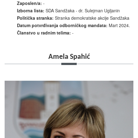
Zaposlen/a:
-
Izborna lista:
SDA Sandžaka - dr. Sulejman Ugljanin
Politička stranka:
Stranka demokratske akcije Sandžaka
Datum potvrđivanja odborničkog mandata:
Mart 2024.
Članstvo u radnim telima:
-
Amela Spahić