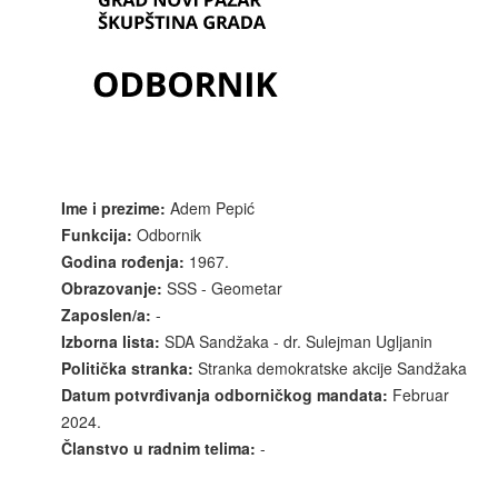
Ime i prezime:
Adem Pepić
Funkcija:
Odbornik
Godina rođenja:
1967.
Obrazovanje:
SSS - Geometar
Zaposlen/a:
-
Izborna lista:
SDA Sandžaka - dr. Sulejman Ugljanin
Politička stranka:
Stranka demokratske akcije Sandžaka
Datum potvrđivanja odborničkog mandata:
Februar
2024.
Članstvo u radnim telima:
-