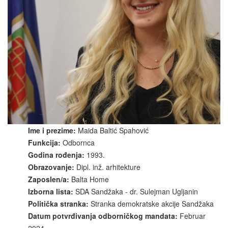
Ime i prezime:
Maida Baltić Spahović
Funkcija:
Odbornca
Godina rođenja:
1993.
Obrazovanje:
Dipl. inž. arhitekture
Zaposlen/a:
Balta Home
Izborna lista:
SDA Sandžaka - dr. Sulejman Ugljanin
Politička stranka:
Stranka demokratske akcije Sandžaka
Datum potvrđivanja odborničkog mandata:
Februar