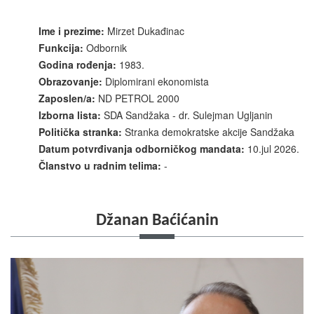
Ime i prezime:
Mirzet Dukađinac
Funkcija:
Odbornik
Godina rođenja:
1983.
Obrazovanje:
Diplomirani ekonomista
Zaposlen/a:
ND PETROL 2000
Izborna lista:
SDA Sandžaka - dr. Sulejman Ugljanin
Politička stranka:
Stranka demokratske akcije Sandžaka
Datum potvrđivanja odborničkog mandata:
10.jul 2026.
Članstvo u radnim telima:
-
Džanan Baćićanin