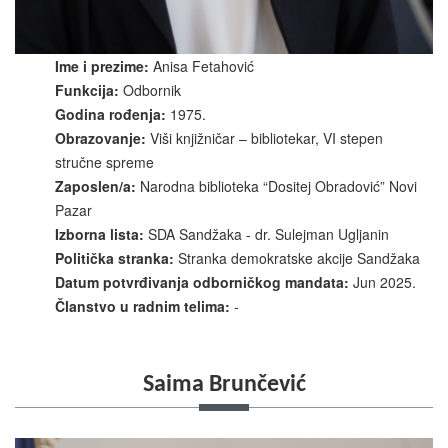
Ime i prezime:
Anisa Fetahović
Funkcija:
Odbornik
Godina rođenja:
1975.
Obrazovanje:
Viši knjižničar – bibliotekar, VI stepen
stručne spreme
Zaposlen/a:
Narodna biblioteka “Dositej Obradović” Novi
Pazar
Izborna lista:
SDA Sandžaka - dr. Sulejman Ugljanin
Politička stranka:
Stranka demokratske akcije Sandžaka
Datum potvrđivanja odborničkog mandata:
Jun 2025.
Članstvo u radnim telima:
-
Saima Brunčević