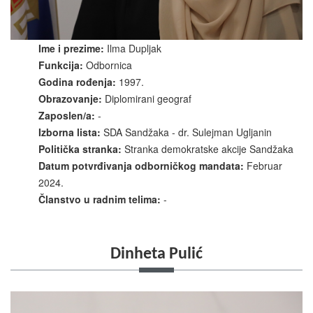
Ime i prezime:
Ilma Dupljak
Funkcija:
Odbornica
Godina rođenja:
1997.
Obrazovanje:
Diplomirani geograf
Zaposlen/a:
-
Izborna lista:
SDA Sandžaka - dr. Sulejman Ugljanin
Politička stranka:
Stranka demokratske akcije Sandžaka
Datum potvrđivanja odborničkog mandata:
Februar
2024.
Članstvo u radnim telima:
-
Dinheta Pulić