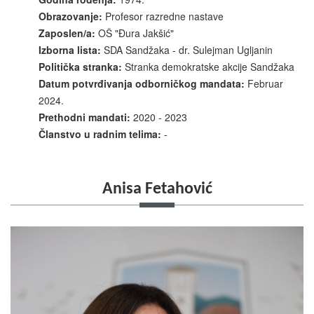
Obrazovanje:
Profesor razredne nastave
Zaposlen/a:
OŠ "Đura Jakšić"
Izborna lista:
SDA Sandžaka - dr. Sulejman Ugljanin
Politička stranka:
Stranka demokratske akcije Sandžaka
Datum potvrđivanja odborničkog mandata:
Februar
2024.
Prethodni mandati:
2020 - 2023
Članstvo u radnim telima:
-
Anisa Fetahović