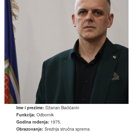
Ime i prezime:
Džanan Baćićanin
Funkcija:
Odbornik
Godina rođenja:
1975.
Obrazovanje:
Srednja stručna sprema