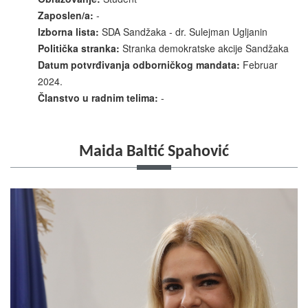
Zaposlen/a:
-
Izborna lista:
SDA Sandžaka - dr. Sulejman Ugljanin
Politička stranka:
Stranka demokratske akcije Sandžaka
Datum potvrđivanja odborničkog mandata:
Februar
2024.
Članstvo u radnim telima:
-
Maida Baltić Spahović