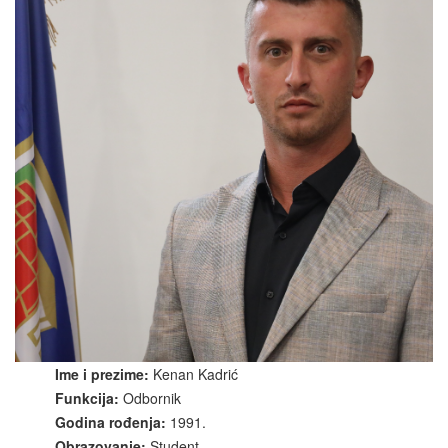
Ime i prezime:
Kenan Kadrić
Funkcija:
Odbornik
Godina rođenja:
1991.
Obrazovanje:
Student