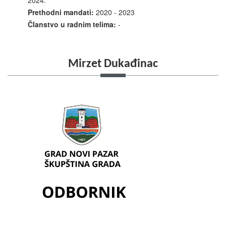
2024.
Prethodni mandati:
2020 - 2023
Članstvo u radnim telima:
-
Mirzet Dukađinac