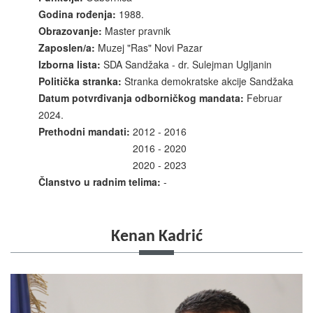
Godina rođenja:
1988.
Obrazovanje:
Master pravnik
Zaposlen/a:
Muzej "Ras" Novi Pazar
Izborna lista:
SDA Sandžaka - dr. Sulejman Ugljanin
Politička stranka:
Stranka demokratske akcije Sandžaka
Datum potvrđivanja odborničkog mandata:
Februar
2024.
Prethodni mandati:
2012 - 2016
2016 - 2020
2020 - 2023
Članstvo u radnim telima:
-
Kenan Kadrić