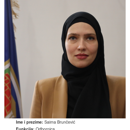
Ime i prezime:
Saima Brunčević
Funkcija:
Odbornica