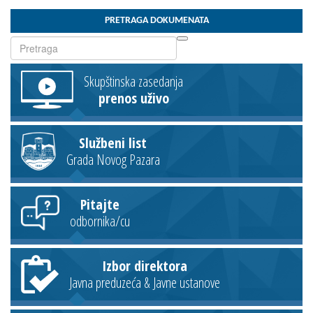
PRETRAGA DOKUMENATA
Skupštinska zasedanja
prenos uživo
Službeni list
Grada Novog Pazara
Pitajte
odbornika/cu
Izbor direktora
Javna preduzeća & Javne ustanove