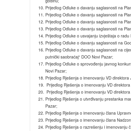
godinu;
Prijedlog Odluke o davanju saglasnosti na Pla
Prijedlog Odluke o davanju saglasnosti na Pla
Prijedlog Odluke o davanju saglasnosti na Pla
Prijedlog Odluke o davanju saglasnosti na Pla
Prijedlog Odluke o usvajanju izvještaja o rad
Prijedlog Odluke o davanju saglasnosti na God
Prijedlog Odluke o davanju saglasnosti na ci
putnički saobraćaj“ DOO Novi Pazar;
Prijedlog Odluke o sprovođenju javnog konkur
Novi Pazar;
Prijedlog Rješenja o imenovanju VD direktora
Prijedlog Rješenja o imenovanju VD direktor
Prijedlog Rješenja o imenovanju VD direktora
Prijedlog Rješenja o utvrđivanju prestanka m
Pazar;
Prijedlog Rješenja o imenovanju člana Upravn
Prijedlog Rješenja o imenovanju člana Nadzor
Prijedlog Rješenja o razrešenju i imenovanju č