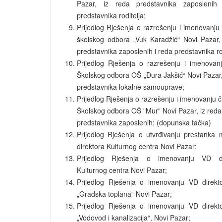
Pazar, iz reda predstavnika zaposlenih
predstavnika roditelja;
Prijedlog Rješenja o razrešenju i imenovanju
školskog odbora „Vuk Karadžić“ Novi Pazar,
predstavnika zaposlenih i reda predstavnika rod
Prijedlog Rješenja o razrešenju i imenovan
Školskog odbora OŠ „Đura Jakšić“ Novi Pazar,
predstavnika lokalne samouprave;
Prijedlog Rješenja o razrešenju i imenovanju 
Školskog odbora OŠ "Mur" Novi Pazar, iz reda
predstavnika zaposlenih; (dopunska tačka)
Prijedlog Rješenja o utvrđivanju prestanka
direktora Kulturnog centra Novi Pazar;
Prijedlog Rješenja o imenovanju VD di
Kulturnog centra Novi Pazar;
Prijedlog Rješenja o imenovanju VD direkt
„Gradska toplana“ Novi Pazar;
Prijedlog Rješenja o imenovanju VD direkt
„Vodovod i kanalizacija“, Novi Pazar;