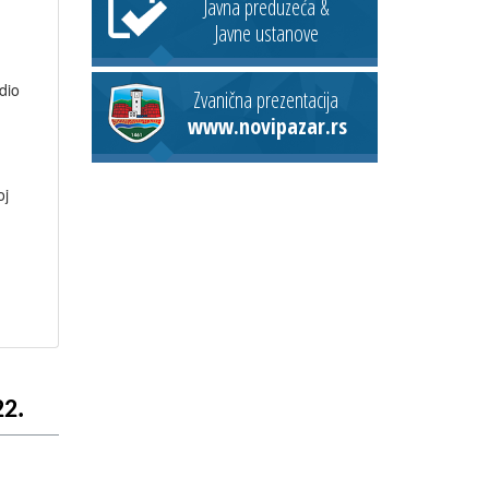
Javna preduzeća &
Javne ustanove
dio
Zvanična prezentacija
www.novipazar.rs
oj
2.